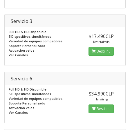
Servicio 3
Full HD & HD Disponible
$17,490CLP
5 Dispositivos simultáneos
Variedad de equipos compatibles
Kvartalsvis
Soporte Personalizado
Activación veloz
Bestil nu
Ver Canales
Servicio 6
Full HD & HD Disponible
$34,990CLP
5 Dispositivos simultáneos
Variedad de equipos compatibles
Halvårlig
Soporte Personalizado
Activación veloz
Bestil nu
Ver Canales