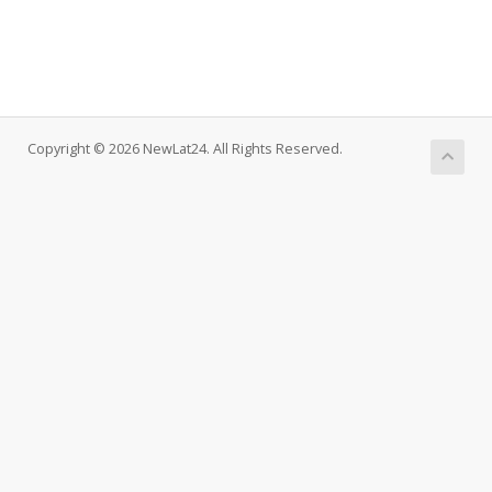
Copyright © 2026 NewLat24. All Rights Reserved.